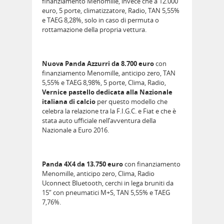
finanziamento Menomille, invece che a 12.000
euro, 5 porte, climatizzatore, Radio, TAN 5,55%
e TAEG 8,28%, solo in caso di permuta o
rottamazione della propria vettura.
Nuova Panda Azzurri da 8.700 euro
con
finanziamento Menomille, anticipo zero, TAN
5,55% e TAEG 8,98%, 5 porte, Clima, Radio,
Vernice pastello dedicata alla Nazionale
italiana di calcio
per questo modello che
celebra la relazione tra la F.I.G.C. e Fiat e che è
stata auto ufficiale nell’avventura della
Nazionale a Euro 2016.
Panda 4X4 da 13.750 euro
con finanziamento
Menomille, anticipo zero, Clima, Radio
Uconnect Bluetooth, cerchi in lega bruniti da
15” con pneumatici M+S, TAN 5,55% e TAEG
7,76%.