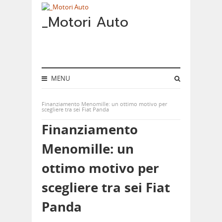
_Motori Auto
MENU
Finanziamento Menomille: un ottimo motivo per
scegliere tra sei Fiat Panda
Finanziamento
Menomille: un
ottimo motivo per
scegliere tra sei Fiat
Panda