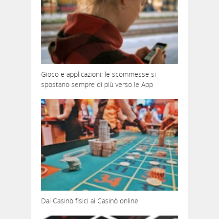
Gioco e applicazioni: le scommesse si
spostano sempre di più verso le App
Dai Casinò fisici ai Casinò online