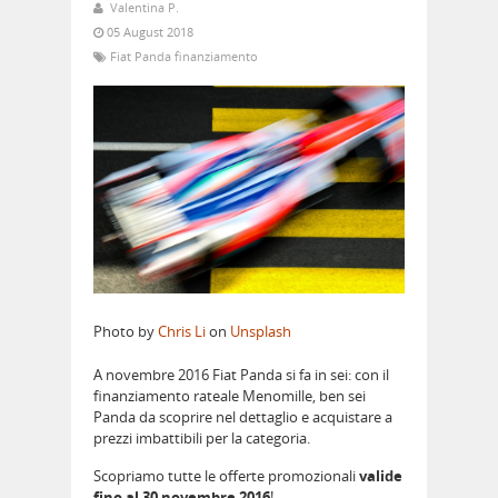
Valentina P.
05 August 2018
Fiat Panda finanziamento
Photo by
Chris Li
on
Unsplash
A novembre 2016 Fiat Panda si fa in sei: con il
finanziamento rateale Menomille, ben sei
Panda da scoprire nel dettaglio e acquistare a
prezzi imbattibili per la categoria.
Scopriamo tutte le offerte promozionali
valide
fino al 30 novembre 2016
!