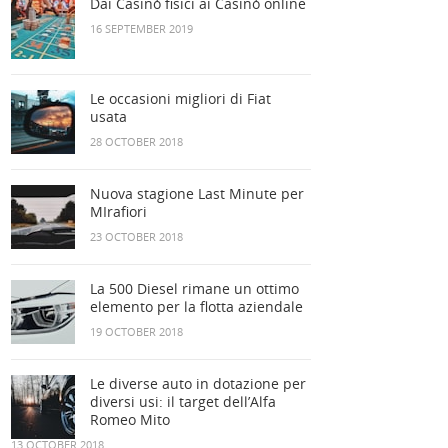
Dai Casinò fisici ai Casinò online
16 SEPTEMBER 2019
Le occasioni migliori di Fiat
usata
28 OCTOBER 2018
Nuova stagione Last Minute per
MIrafiori
23 OCTOBER 2018
La 500 Diesel rimane un ottimo
elemento per la flotta aziendale
19 OCTOBER 2018
Le diverse auto in dotazione per
diversi usi: il target dell’Alfa
Romeo Mito
13 OCTOBER 2018