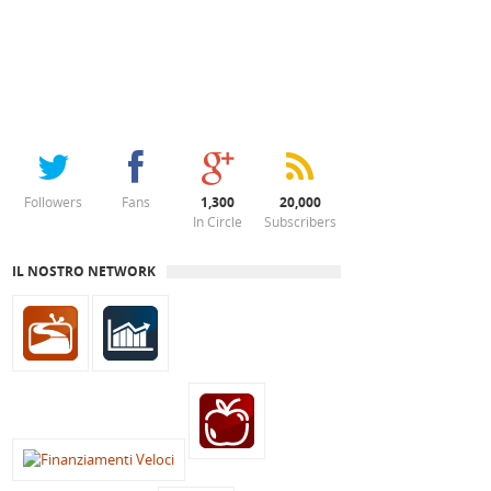
Followers
Fans
1,300
20,000
In Circle
Subscribers
IL NOSTRO NETWORK