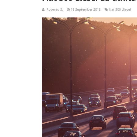
Roberto S.
19 September 2018
fiat 500 diesel