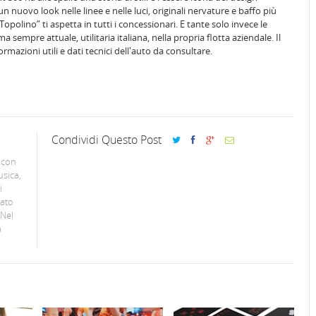
n nuovo look nelle linee e nelle luci, originali nervature e baffo più
Topolino” ti aspetta in tutti i concessionari. E tante solo invece le
ma sempre attuale, utilitaria italiana, nella propria flotta aziendale. Il
ormazioni utili e dati tecnici dell'auto da consultare.
Condividi Questo Post
 con
usica,
i
lato
 Nel
a