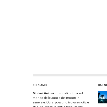
CHI SIAMO
DAL N
Motori Auto
è un sito di notizie sul
mondo delle auto e dei motori in
generale. Qui si possono trovare notizie
su auto, moto, eventi e innovazioni