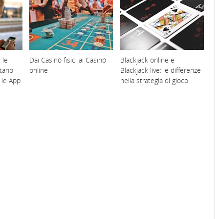
 le
Dai Casinò fisici ai Casinò
Blackjack online e
tano
online
Blackjack live: le differenze
 le App
nella strategia di gioco