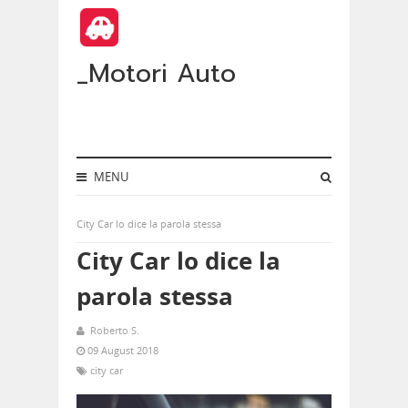
_Motori Auto
MENU
City Car lo dice la parola stessa
City Car lo dice la
parola stessa
Roberto S.
09 August 2018
city car