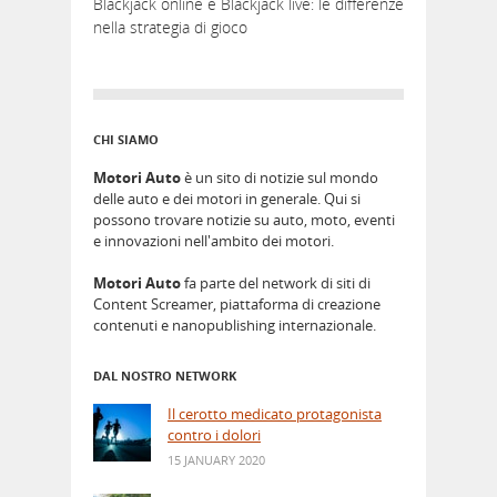
Blackjack online e Blackjack live: le differenze
nella strategia di gioco
CHI SIAMO
Motori Auto
è un sito di notizie sul mondo
delle auto e dei motori in generale. Qui si
possono trovare notizie su auto, moto, eventi
e innovazioni nell'ambito dei motori.
Motori Auto
fa parte del network di siti di
Content Screamer, piattaforma di creazione
contenuti e nanopublishing internazionale.
DAL NOSTRO NETWORK
Il cerotto medicato protagonista
contro i dolori
15 JANUARY 2020