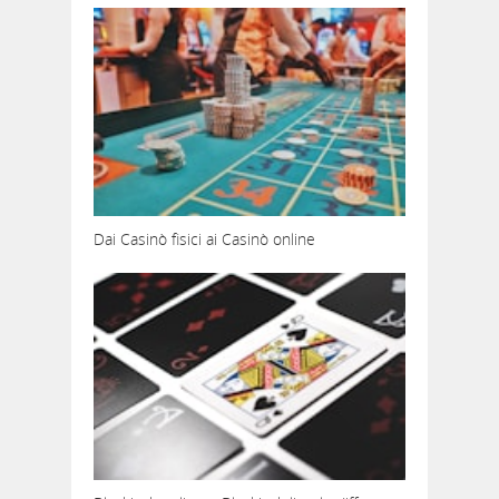
Dai Casinò fisici ai Casinò online