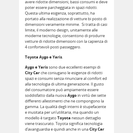
avere ridotte dimensioni, bassi consumi e deve
poter essere parcheggiata in spazi ridotti.
Questa ultima esigenza, soprattutto, ha
portato alla realizzazione di vetture bi posto di
dimensioni veramente minime. Si tratta di casi
limite, il moderno design, unitamente alle
moderne tecnologie, consentono di produrre
vetture di ridotte dimensioni con la capienza di
4 confortevoli posti passeggero.
Toyota Aygo e Yaris
.
Aygo e Yaris
sono due eccellenti esempi di
City Car
che coniugano le esigenze di ridotti
spazi e consumi senza rinunciare al comfort ed
alla tecnologia di ultima generazione. Il gusto
del consumatore può ampiamente essere
soddisfatto dalla nuova
Aygo
in virtù dei sette
differenti allestimenti che ne compongono la
gamma. La qualità degli interni è stupefacente
e inusitata per un’utilitaria, ma quando un
modello è targato
Toyota
nessun dettaglio
viene trascurato. Toyota significa tecnologia
d’avanguardia e quindi anche in una
City Car